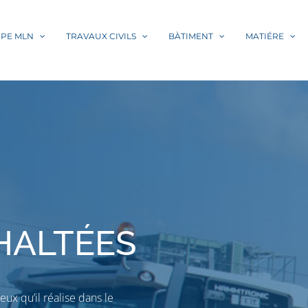
PE MLN
TRAVAUX CIVILS
BÀTIMENT
MATIÉRE
HALTÉES
ux qu’il réalise dans le