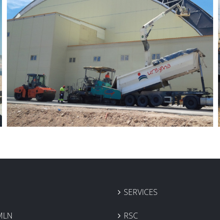
SERVICES
MLN
RSC