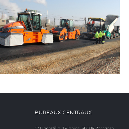
BUREAUX CENTRAUX
C/ Uncastillo, 19 bajos, 50008 Zaragoza