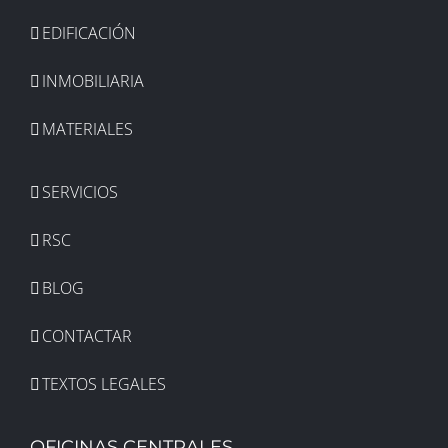
EDIFICACIÓN
INMOBILIARIA
MATERIALES
SERVICIOS
RSC
BLOG
CONTACTAR
TEXTOS LEGALES
OFICINAS CENTRALES.