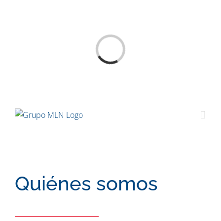
Saltar
al
contenido
Cargando...
Quiénes somos