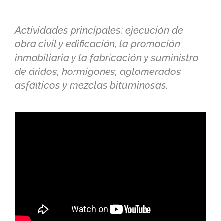
Actividades principales: ejecución de
obra civil y edificación, la promoción
inmobiliaria y la fabricación y suministro
de áridos, hormigones, aglomerados
asfálticos y mezclas bituminosas.