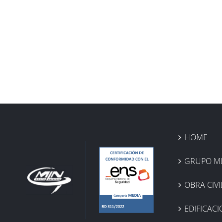
HOME
GRUPO M
OBRA CIVI
EDIFICAC