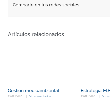
Comparte en tus redes sociales
Artículos relacionados
Gestión medioambiental
Estrategia I+D+
19/03/2020
|
Sin comentarios
19/03/2020
|
Sin c