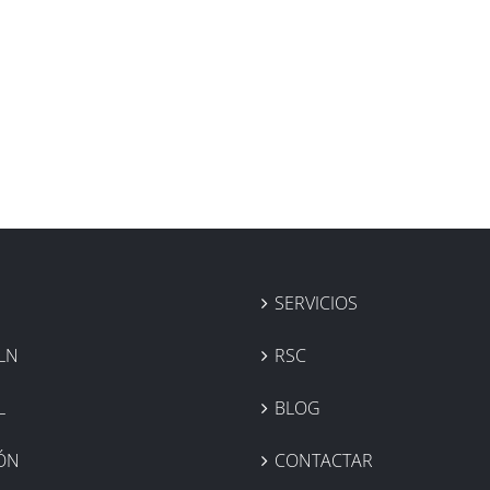
SERVICIOS
LN
RSC
L
BLOG
IÓN
CONTACTAR