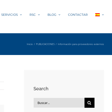
SERVICIOS
RSC
BLOG
CONTACTAR
Inicio
PUBLICACIONES
Información para proveedores externos
Search
Buscar: