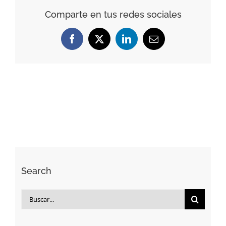
Comparte en tus redes sociales
Facebook
X
LinkedIn
Correo
electrónico
Search
Buscar: