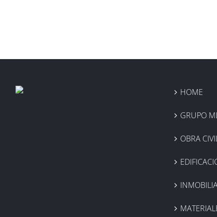
HOME
GRUPO M
OBRA CIVI
EDIFICAC
INMOBILIA
MATERIAL