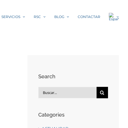
SERVICIOS
RSC
BLOG
CONTACTAR
Search
Buscar:
Categories