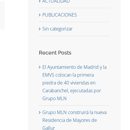
ACTUALIDAD
PUBLICACIONES
reo
ctrónico
Sin categorizar
Recent Posts
El Ayuntamiento de Madrid y la
EMVS colocan la primera
piedra de 40 viviendas en
Carabanchel, ejecutadas por
Grupo MLN
Grupo MLN construirá la nueva
Residencia de Mayores de
Gallur