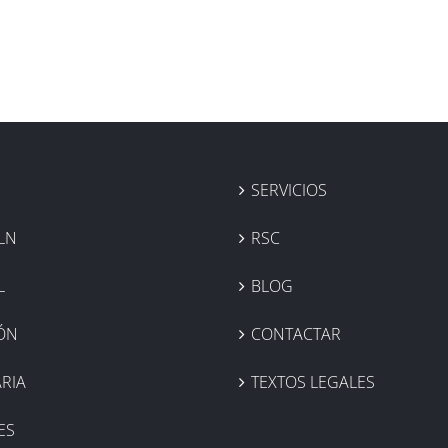
SERVICIOS
LN
RSC
L
BLOG
IÓN
CONTACTAR
RIA
TEXTOS LEGALES
ES